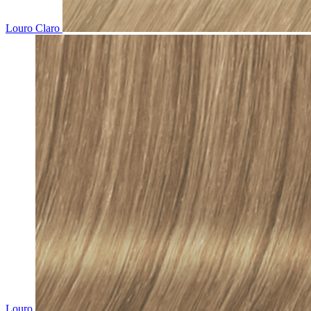
Louro Claro
Louro