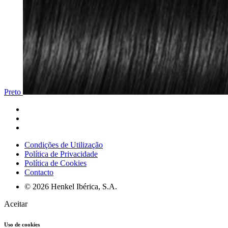
Preto
Condições de Utilização
Política de Privacidade
Política de Cookies
Contacto
© 2026 Henkel Ibérica, S.A.
Aceitar
Uso de cookies