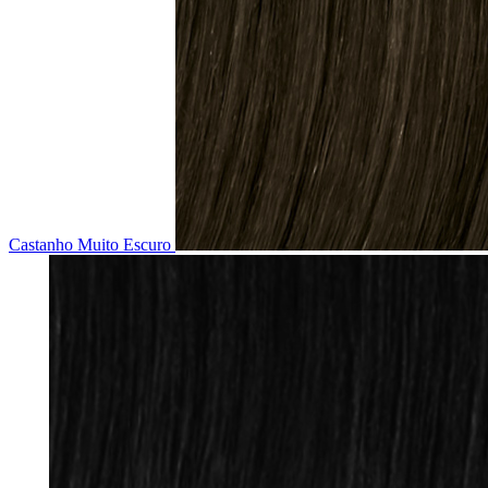
Castanho Muito Escuro